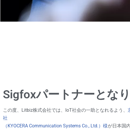
Sigfoxパートナーとな
この度、Litbiz株式会社では、IoT社会の一助となれるよう、
社
（KYOCERA Communication Systems Co., Ltd.）様
が日本国内