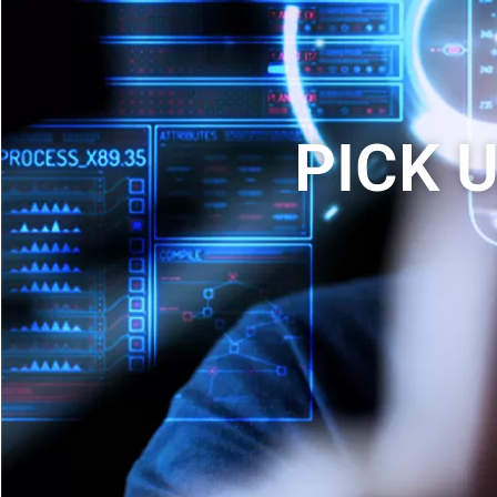
PICK U