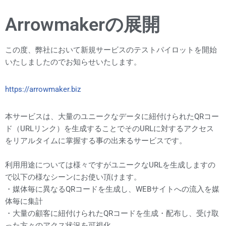
Arrowmakerの展開
この度、弊社において新規サービスのテストパイロットを開始
いたしましたのでお知らせいたします。
https://arrowmaker.biz
本サービスは、大量のユニークなデータに紐付けられたQRコー
ド（URLリンク）を生成することでそのURLに対するアクセス
をリアルタイムに掌握する事の出来るサービスです。
利用用途については様々ですがユニークなURLを生成しますの
で以下の様なシーンにお使い頂けます。
・媒体毎に異なるQRコードを生成し、WEBサイトへの流入を媒
体毎に集計
・大量の顧客に紐付けられたQRコードを生成・配布し、受け取
った方々のアクス状況を可視化